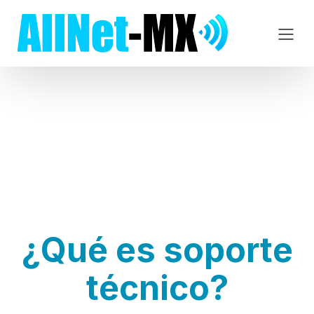
Soporte Técnico
¿Qué es soporte
técnico?